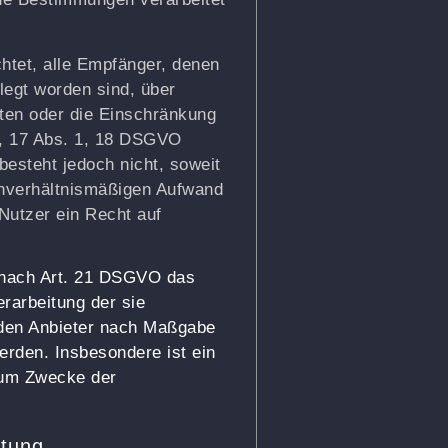
chtet, alle Empfänger, denen
legt worden sind, über
ten oder die Einschränkung
16, 17 Abs. 1, 18 DSGVO
 besteht jedoch nicht, soweit
unverhältnismäßigen Aufwand
Nutzer ein Recht auf
n nach Art. 21 DSGVO das
rarbeitung der sie
 den Anbieter nach Maßgabe
werden. Insbesondere ist ein
zum Zwecke der
itung