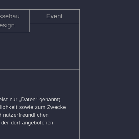
ssebau
Event
esign
st nur „Daten“ genannt)
lichkeit sowie zum Zwecke
d nutzerfreundlichen
nd der dort angebotenen