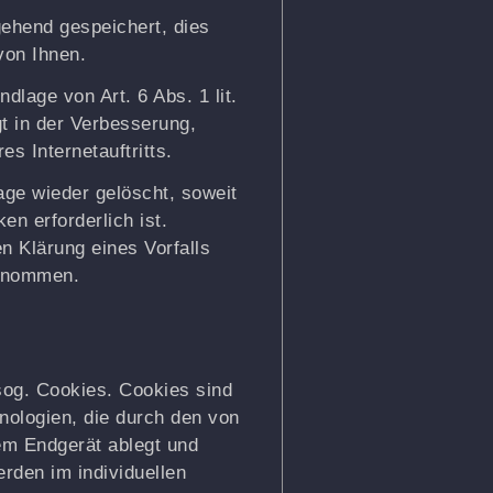
ehend gespeichert, dies
von Ihnen.
dlage von Art. 6 Abs. 1 lit.
t in der Verbesserung,
es Internetauftritts.
ge wieder gelöscht, soweit
n erforderlich ist.
en Klärung eines Vorfalls
genommen.
sog. Cookies. Cookies sind
nologien, die durch den von
em Endgerät ablegt und
rden im individuellen