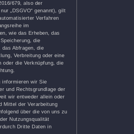
2016/679, also der
nur „DSGVO“ genannt), gilt
 automatisierter Verfahren
angsreihe im
n, wie das Erheben, das
 Speicherung, die
 das Abfragen, die
lung, Verbreitung oder eine
h oder die Verknüpfung, die
htung.
 informieren wir Sie
er und Rechtsgrundlage der
it wir entweder allein oder
Mittel der Verarbeitung
hfolgend über die von uns zu
der Nutzungsqualität
durch Dritte Daten in