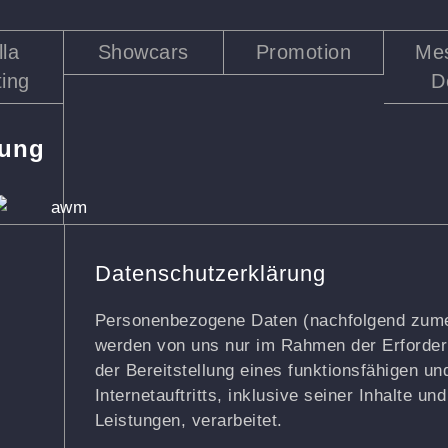
lla
Showcars
Promotion
Me
ing
D
rung
Datenschutzerklärung
Personenbezogene Daten (nachfolgend zumei
werden von uns nur im Rahmen der Erforder
der Bereitstellung eines funktionsfähigen un
Internetauftritts, inklusive seiner Inhalte u
Leistungen, verarbeitet.