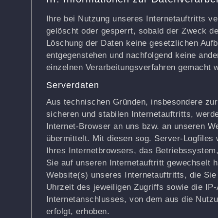
Ihre bei Nutzung unseres Internetauftritts v
gelöscht oder gesperrt, sobald der Zweck der
Löschung der Daten keine gesetzlichen Auf
entgegenstehen und nachfolgend keine ande
einzelnen Verarbeitungsverfahren gemacht 
Serverdaten
Aus technischen Gründen, insbesondere zur
sicheren und stabilen Internetauftritts, wer
Internet-Browser an uns bzw. an unseren W
übermittelt. Mit diesen sog. Server-Logfiles
Ihres Internetbrowsers, das Betriebssystem,
Sie auf unseren Internetauftritt gewechselt 
Website(s) unseres Internetauftritts, die S
Uhrzeit des jeweiligen Zugriffs sowie die I
Internetanschlusses, von dem aus die Nutzun
erfolgt, erhoben.