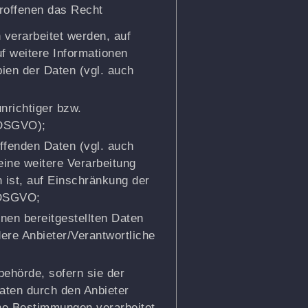
roffenen das Recht
 verarbeitet werden, auf
uf weitere Informationen
ien der Daten (vgl. auch
nrichtiger bzw.
6 DSGVO);
ffenden Daten (vgl. auch
eine weitere Verarbeitung
 ist, auf Einschränkung der
 DSGVO;
hnen bereitgestellten Daten
ere Anbieter/Verantwortliche
ehörde, sofern sie der
Daten durch den Anbieter
he Bestimmungen verarbeitet