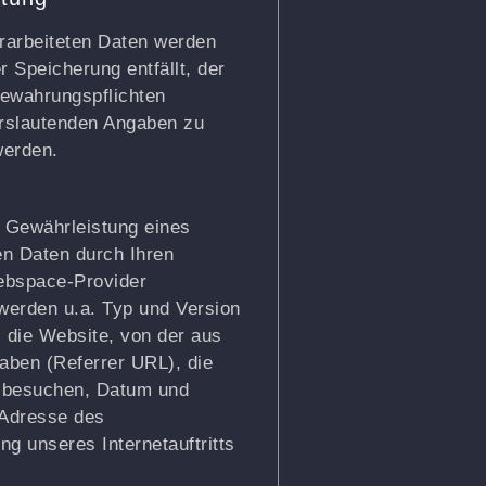
erarbeiteten Daten werden
 Speicherung entfällt, der
bewahrungspflichten
rslautenden Angaben zu
werden.
 Gewährleistung eines
den Daten durch Ihren
ebspace-Provider
 werden u.a. Typ und Version
 die Website, von der aus
haben (Referrer URL), die
ie besuchen, Datum und
P-Adresse des
g unseres Internetauftritts